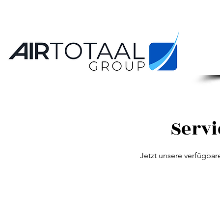
Serv
Jetzt unsere verfügba