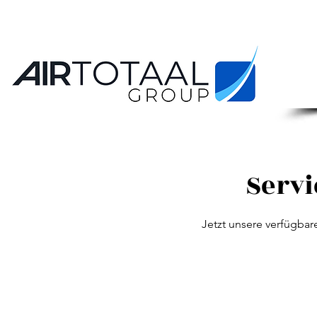
Serv
Jetzt unsere verfügba