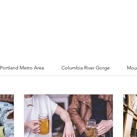
Portland Metro Area
Columbia River Gorge
Moun