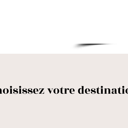
Boylestraat 2
oisissez votre destinat