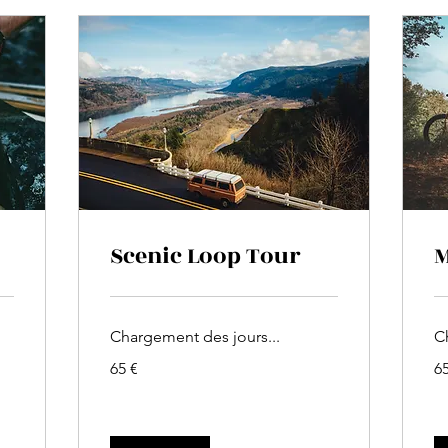
Scenic Loop Tour
M
Chargement des jours...
C
65
65
65 €
65
euros
eu